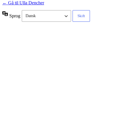
← Gå til Ulla Dencher
Sprog