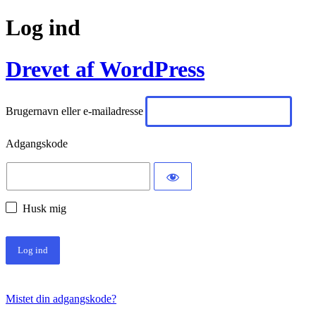
Log ind
Drevet af WordPress
Brugernavn eller e-mailadresse
Adgangskode
Husk mig
Mistet din adgangskode?